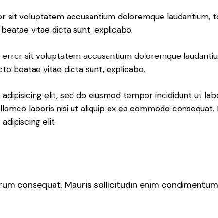
error sit voluptatem accusantium doloremque laudantium,
o beatae vitae dicta sunt, explicabo.
tus error sit voluptatem accusantium doloremque laudant
ecto beatae vitae dicta sunt, explicabo.
adipisicing elit, sed do eiusmod tempor incididunt ut lab
llamco laboris nisi ut aliquip ex ea commodo consequat. D
dipiscing elit.
trum consequat. Mauris sollicitudin enim condimentum, 