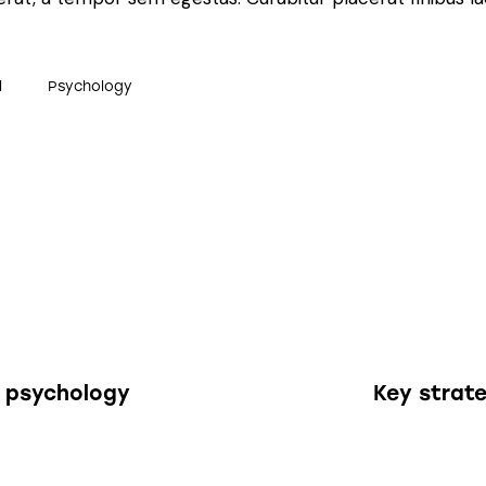
l
Psychology
n psychology
Key strate