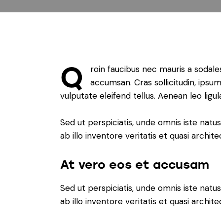
Q
roin faucibus nec mauris a sodale
accumsan. Cras sollicitudin, ipsu
vulputate eleifend tellus. Aenean leo ligul
Sed ut perspiciatis, unde omnis iste na
ab illo inventore veritatis et quasi archit
At vero eos et accusam
Sed ut perspiciatis, unde omnis iste na
ab illo inventore veritatis et quasi archit