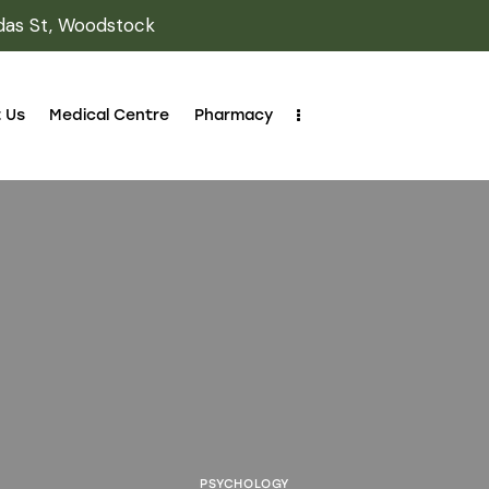
das St, Woodstock
 Us
Medical Centre
Pharmacy
PSYCHOLOGY