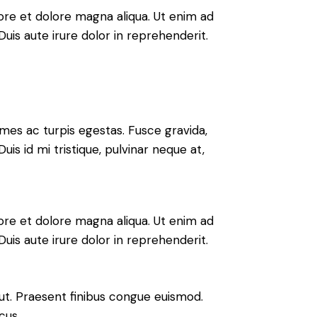
ore et dolore magna aliqua. Ut enim ad
uis aute irure dolor in reprehenderit.
mes ac turpis egestas. Fusce gravida,
uis id mi tristique, pulvinar neque at,
ore et dolore magna aliqua. Ut enim ad
uis aute irure dolor in reprehenderit.
 ut. Praesent finibus congue euismod.
cus.