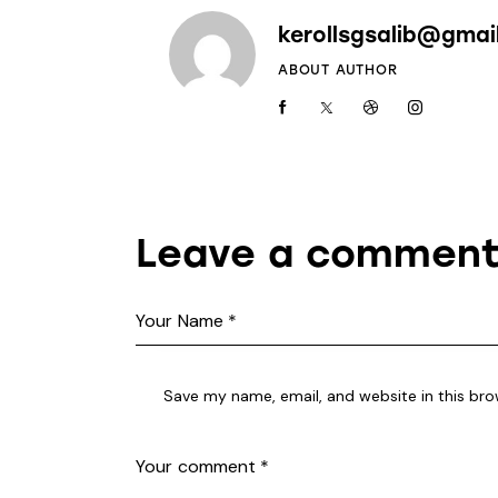
kerollsgsalib@gmai
ABOUT AUTHOR
Leave a commen
Save my name, email, and website in this bro