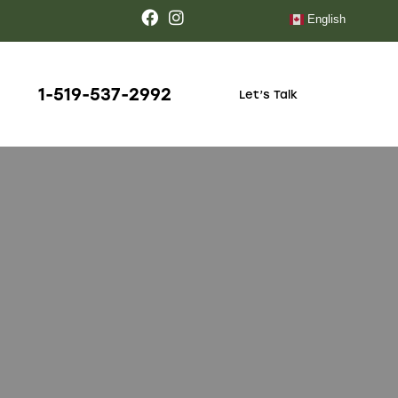
English
1-519-537-2992
Let’s Talk