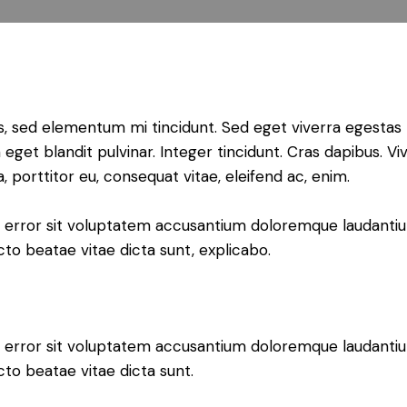
s, sed elementum mi tincidunt. Sed eget viverra egestas 
m eget blandit pulvinar. Integer tincidunt. Cras dapibus
a, porttitor eu, consequat vitae, eleifend ac, enim.
tus error sit voluptatem accusantium doloremque laudant
ecto beatae vitae dicta sunt, explicabo.
tus error sit voluptatem accusantium doloremque laudant
ecto beatae vitae dicta sunt.