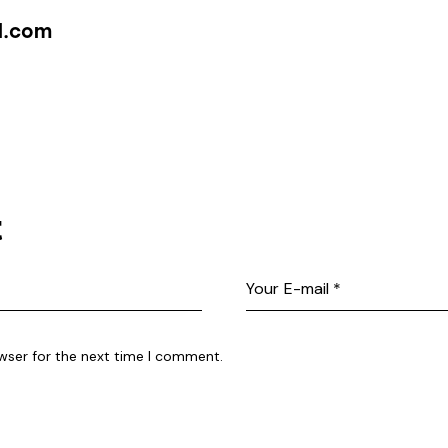
l.com
t
wser for the next time I comment.