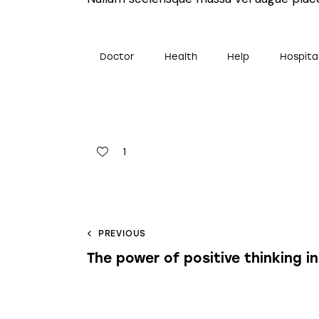
Doctor
Health
Help
Hospita
1
PREVIOUS
The power of positive thinking i