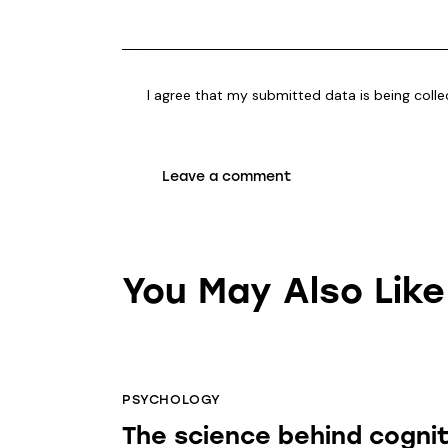
I agree that my submitted data is being coll
You May Also Like
PSYCHOLOGY
The science behind cognit