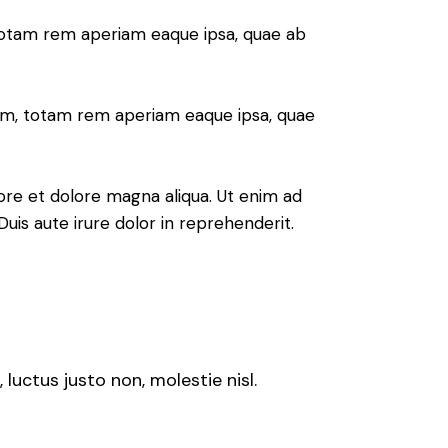
 totam rem aperiam eaque ipsa, quae ab
ium, totam rem aperiam eaque ipsa, quae
ore et dolore magna aliqua. Ut enim ad
uis aute irure dolor in reprehenderit.
luctus justo non, molestie nisl.