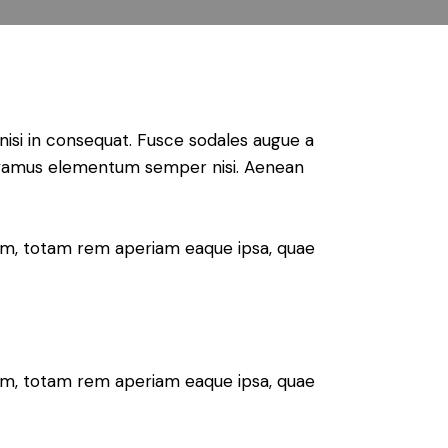
nisi in consequat. Fusce sodales augue a
. Vivamus elementum semper nisi. Aenean
ium, totam rem aperiam eaque ipsa, quae
ium, totam rem aperiam eaque ipsa, quae