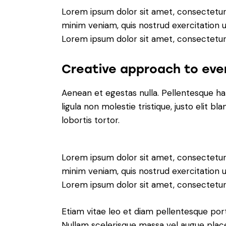
Lorem ipsum dolor sit amet, consectetur 
minim veniam, quis nostrud exercitation u
Lorem ipsum dolor sit amet, consectetur a
Creative approach to eve
Aenean et egestas nulla. Pellentesque ha
ligula non molestie tristique, justo elit 
lobortis tortor.
Lorem ipsum dolor sit amet, consectetur 
minim veniam, quis nostrud exercitation u
Lorem ipsum dolor sit amet, consectetur a
Etiam vitae leo et diam pellentesque port
Nullam scelerisque massa vel augue place