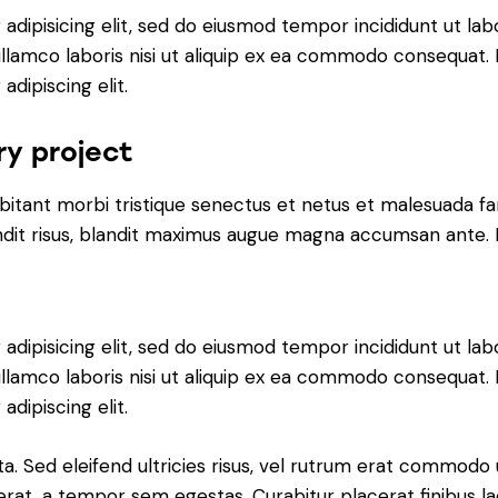
adipisicing elit, sed do eiusmod tempor incididunt ut lab
llamco laboris nisi ut aliquip ex ea commodo consequat. D
dipiscing elit.
ry project
bitant morbi tristique senectus et netus et malesuada fa
blandit risus, blandit maximus augue magna accumsan ante. D
adipisicing elit, sed do eiusmod tempor incididunt ut lab
llamco laboris nisi ut aliquip ex ea commodo consequat. D
dipiscing elit.
a. Sed eleifend ultricies risus, vel rutrum erat commodo
rat, a tempor sem egestas. Curabitur placerat finibus la