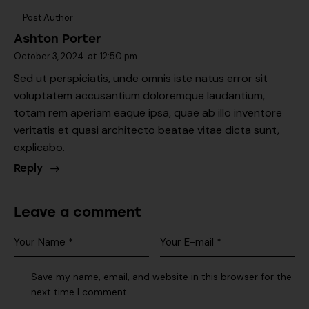
Post Author
Ashton Porter
October 3, 2024
at
12:50 pm
Sed ut perspiciatis, unde omnis iste natus error sit
voluptatem accusantium doloremque laudantium,
totam rem aperiam eaque ipsa, quae ab illo inventore
veritatis et quasi architecto beatae vitae dicta sunt,
explicabo.
Reply
Leave a comment
Save my name, email, and website in this browser for the
next time I comment.