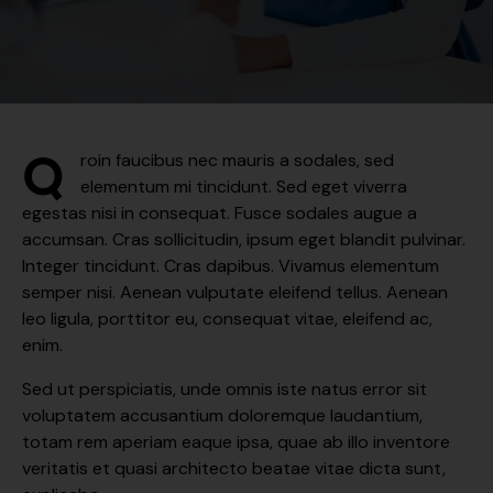
Q
roin faucibus nec mauris a sodales, sed
elementum mi tincidunt. Sed eget viverra
egestas nisi in consequat. Fusce sodales augue a
accumsan. Cras sollicitudin, ipsum eget blandit pulvinar.
Integer tincidunt. Cras dapibus. Vivamus elementum
semper nisi. Aenean vulputate eleifend tellus. Aenean
leo ligula, porttitor eu, consequat vitae, eleifend ac,
enim.
Sed ut perspiciatis, unde omnis iste natus error sit
voluptatem accusantium doloremque laudantium,
totam rem aperiam eaque ipsa, quae ab illo inventore
veritatis et quasi architecto beatae vitae dicta sunt,