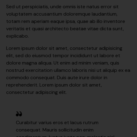
Sed ut perspiciatis, unde omnis iste natus error sit
voluptatem accusantium doloremque laudantium,
totam rem aperiam eaque ipsa, quae ab illo inventore
veritatis et quasi architecto beatae vitae dicta sunt,
explicabo.
Lorem ipsum dolor sit amet, consectetur adipisicing
elit, sed do eiusmod tempor incididunt ut labore et
dolore magna aliqua. Ut enim ad minim veniam, quis
nostrud exercitation ullamco laboris nisi ut aliquip ex ea
commodo consequat. Duis aute irure dolor in
reprehenderit. Lorem ipsum dolor sit amet,
consectetur adipiscing elit.
Curabitur varius eros et lacus rutrum
consequat. Mauris sollicitudin enim