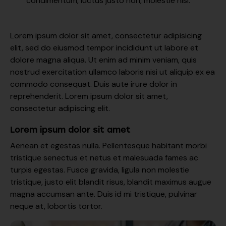
condimentum, luctus justo non, molestie nisl.
Lorem ipsum dolor sit amet, consectetur adipisicing
elit, sed do eiusmod tempor incididunt ut labore et
dolore magna aliqua. Ut enim ad minim veniam, quis
nostrud exercitation ullamco laboris nisi ut aliquip ex ea
commodo consequat. Duis aute irure dolor in
reprehenderit. Lorem ipsum dolor sit amet,
consectetur adipiscing elit.
Lorem ipsum dolor sit amet
Aenean et egestas nulla. Pellentesque habitant morbi
tristique senectus et netus et malesuada fames ac
turpis egestas. Fusce gravida, ligula non molestie
tristique, justo elit blandit risus, blandit maximus augue
magna accumsan ante. Duis id mi tristique, pulvinar
neque at, lobortis tortor.