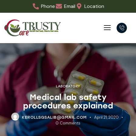
Phone
Email
Location
LABORATORY
Medical lab safety
procedures explained
April 21, 2020
KEROLLSGSALIB@GMAIL.COM
0
Comments