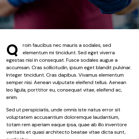
Q
roin faucibus nec mauris a sodales, sed
elementum mi tincidunt. Sed eget viverra
egestas nisi in consequat. Fusce sodales augue a
accumsan. Cras sollicitudin, ipsum eget blandit pulvinar.
Integer tincidunt. Cras dapibus. Vivamus elementum
semper nisi. Aenean vulputate eleifend tellus. Aenean
leo ligula, porttitor eu, consequat vitae, eleifend ac,
enim.
Sed ut perspiciatis, unde omnis iste natus error sit
voluptatem accusantium doloremque laudantium,
totam rem aperiam eaque ipsa, quae ab illo inventore
veritatis et quasi architecto beatae vitae dicta sunt,