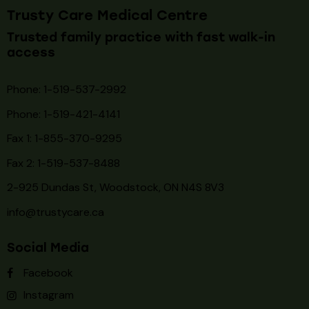
Trusty Care Medical Centre
Trusted family practice with fast walk-in
access
Phone: 1-519-537-2992
Phone: 1-519-
421-4141
Fax 1: 1-855-370-9295
Fax 2: 1-519-537-8488
2-925 Dundas St, Woodstock, ON N4S 8V3
info@trustycare.ca
Social Media
Facebook
Instagram