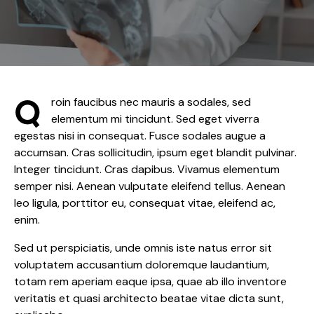
Q
roin faucibus nec mauris a sodales, sed
elementum mi tincidunt. Sed eget viverra
egestas nisi in consequat. Fusce sodales augue a
accumsan. Cras sollicitudin, ipsum eget blandit pulvinar.
Integer tincidunt. Cras dapibus. Vivamus elementum
semper nisi. Aenean vulputate eleifend tellus. Aenean
leo ligula, porttitor eu, consequat vitae, eleifend ac,
enim.
Sed ut perspiciatis, unde omnis iste natus error sit
voluptatem accusantium doloremque laudantium,
totam rem aperiam eaque ipsa, quae ab illo inventore
veritatis et quasi architecto beatae vitae dicta sunt,