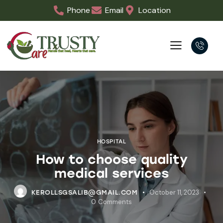
Phone
Email
Location
HOSPITAL
How to choose quality
medical services
October 11, 2023
KEROLLSGSALIB@GMAIL.COM
0
Comments